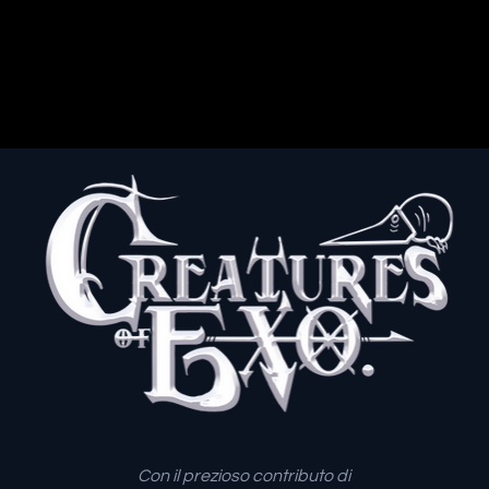
Con il prezioso contributo di