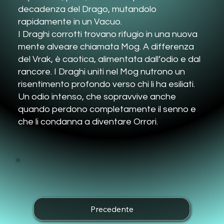
decadenza del Drago, mutandolo
rapidamente in un Vacuo.
I Draghi corrotti trovano rifugio in una nuova
mente alveare chiamata Mog. A differenza
del Vrak, è caotica, alimentata dall’odio e dal
rancore. I Draghi uniti nel Mog nutrono un
risentimento profondo verso chi li ha esiliati.
Un odio intenso, che sopravvive anche
quando perdono completamente il senno e
che li condanna a diventare Orrori.
Precedente