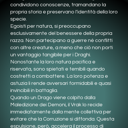
condividono conoscenze, tramandano la
propria storia e preservano l’identità della loro
specie.
Egoisti per natura, si preoccupano
esclusivamente del benessere della propria
razza. Non partecipano a guerre né conflitti
con altre creature, a meno che ciò non porti
un vantaggio tangibile per i Draghi.
Nonostante la loro natura pacifica e
riservata, sono spietati e temibili quando
costretti a combattere. La loro potenza e
astuzia li rende avversari formidabili e quasi
invincibili in battaglia.
Quando un Drago viene colpito dalla
Maledizione dei Demoni, il Vrak lo recide
immediatamente dalla mente collettiva per
evitare che la Corruzione si diffonda. Questa
espulsione, però, accelera il processo di