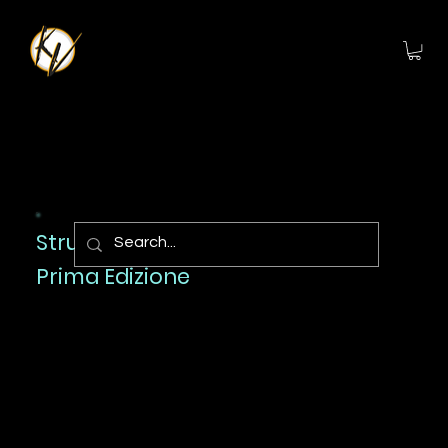
Structure Deck 2
Prima Edizione