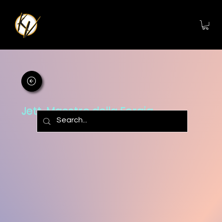
Jett, Maestro della Forgia