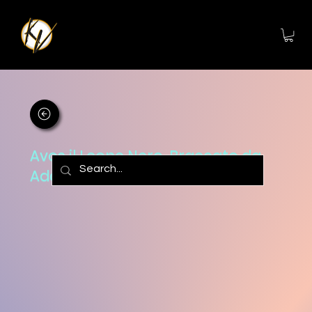
Avos il Leone Nero, Braccato da
Adam