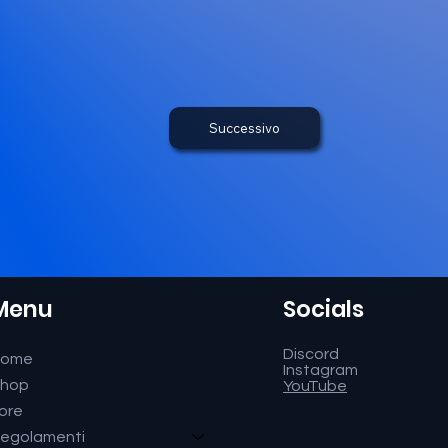
Successivo
Menu
Socials
Discord
Home
Instagram
hop
YouTube
ore
egolamenti