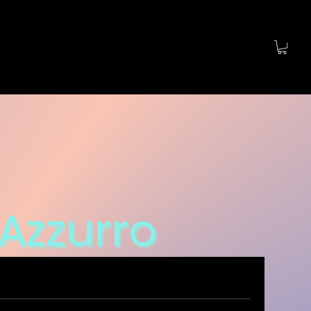
Azzurro