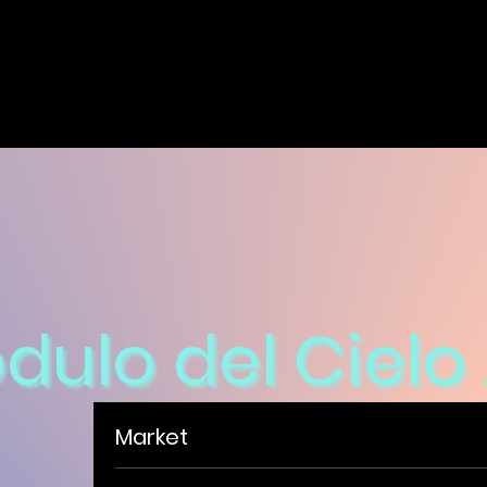
ulo del Cielo 
Market