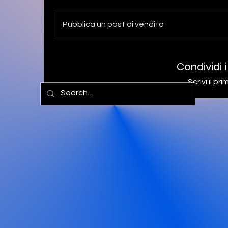
Pubblica un post di vendita
Condividi i
Scrivi il p