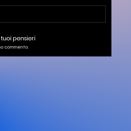
 tuoi pensieri
rimo commento.