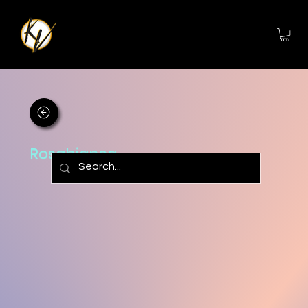
Rosabianca