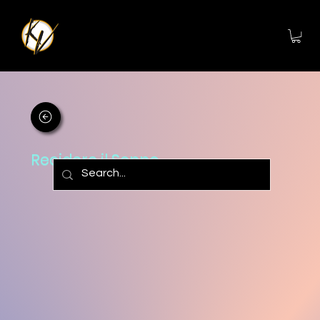
Recidere il Senno