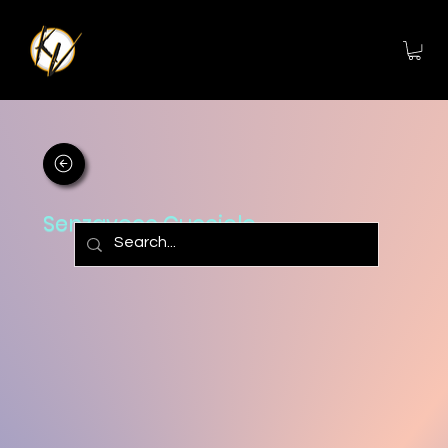
Senzavoce Cucciolo