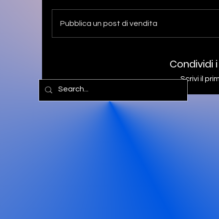
Pubblica un post di vendita
Condividi i
Scrivi il p