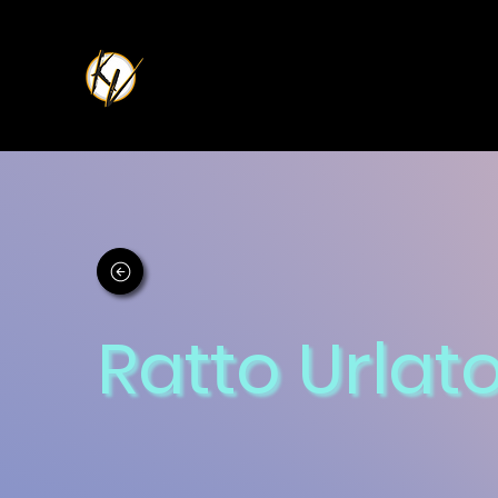
Ratto Urlato