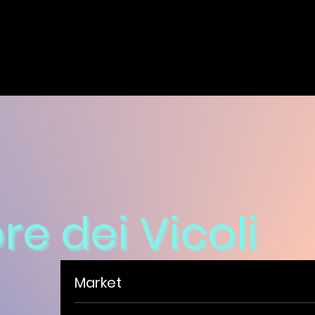
re dei Vicoli
Market