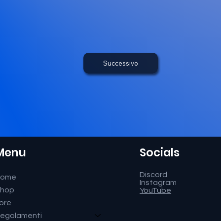
Successivo
Menu
Socials
Discord
Home
Instagram
hop
YouTube
ore
egolamenti