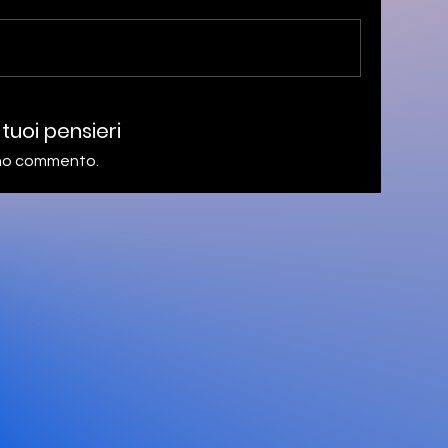
 tuoi pensieri
rimo commento.