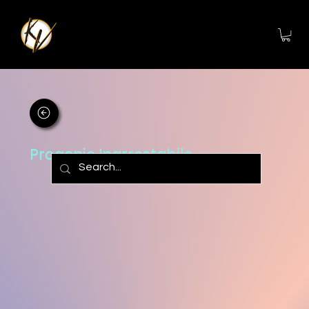
Progenie Inarrestabile