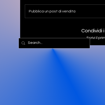
Pubblica un post di vendita
Condividi i
Scrivi il p