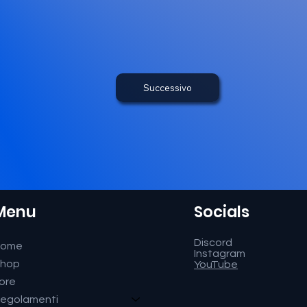
Successivo
Menu
Socials
Discord
Home
Instagram
hop
YouTube
ore
egolamenti