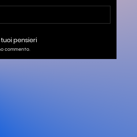
 tuoi pensieri
rimo commento.