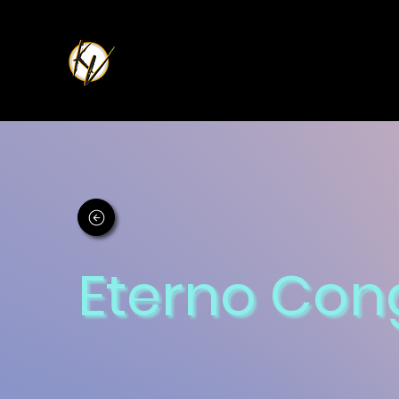
Eterno Con