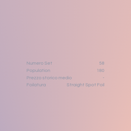
Numero Set
58
Population
180
-
Prezzo storico medio
Straight Spot Foil
Foilatura