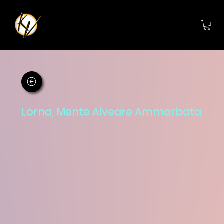
Lorna, Mente Alveare Ammorbata