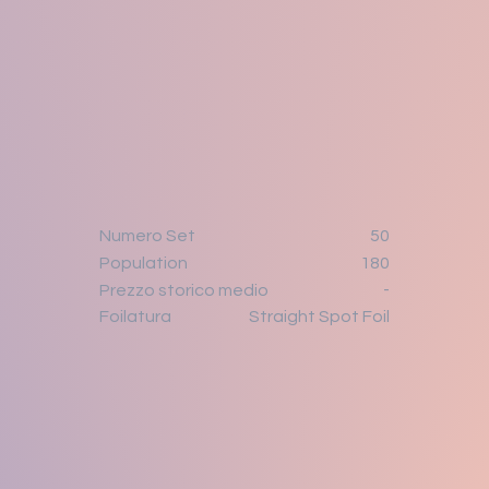
Numero Set
50
Population
180
-
Prezzo storico medio
Straight Spot Foil
Foilatura