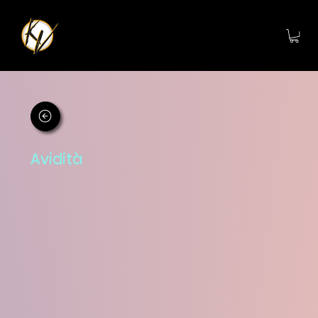
Avidità