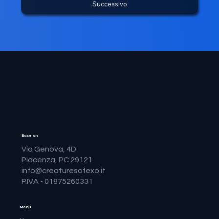
Successivo
Base on
Via Genova, 4D
Piacenza, PC 29121
info@creaturesofexo.it
P.IVA - 01875260331
Menu