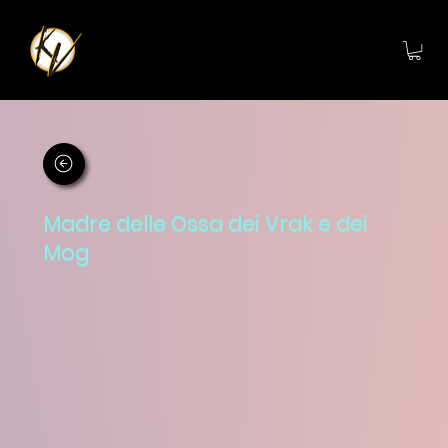
Madre delle Ossa dei Vrak e dei
Mog