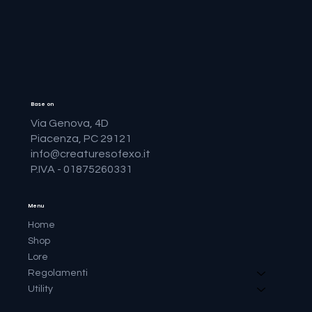
Base on
Via Genova, 4D
Piacenza, PC 29121
info@creaturesofexo.it
P.IVA - 01875260331
Menu
Home
Shop
Lore
Regolamenti
Utility