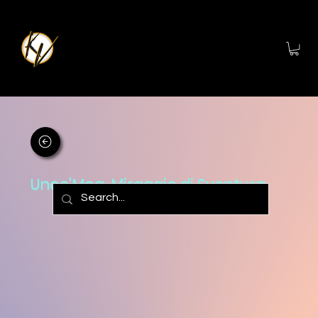
Unoe'Mog, Miraggio di Sventura