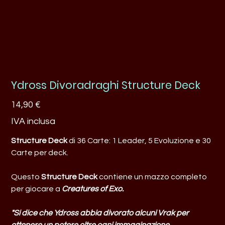
Ydross Divoradraghi Structure Deck
Prezzo
14,90 €
IVA inclusa
Structure Deck
di 36 Carte: 1 Leader, 5 Evoluzione e 30
Carte per deck.
Questo
Structure Deck
contiene un mazzo completo
per giocare a
Creatures of Exo.
"Si dice che Ydross abbia divorato alcuni Vrak per