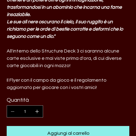
ottenere un potere oltre ogni immaginazione,
trasformandosi in un abominio che incarna una fame
insaziabile.
Le sue ali nere oscurano il cielo, il suo ruggito è un
richiamo per le orde di bestie corrotte e deformi che lo
seguono come un dio."
All'interno dello Structure Deck 3 ci saranno alcune
carte esclusive e mai viste prima d'ora, di cui diverse
carte giocabili in ogni mazzo!
Il Flyer con il campo da gioco e il regolamento
aggiornato per giocare con i vostri amici!
Quantità
Aggiungi al carrello