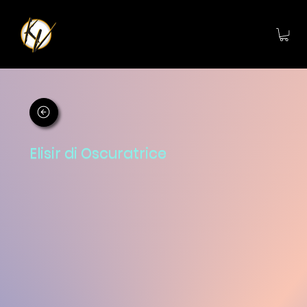
Elisir di Oscuratrice