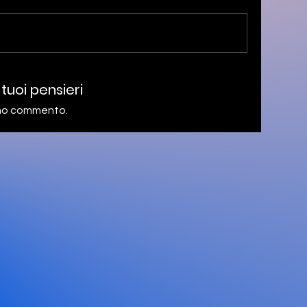
 tuoi pensieri
rimo commento.