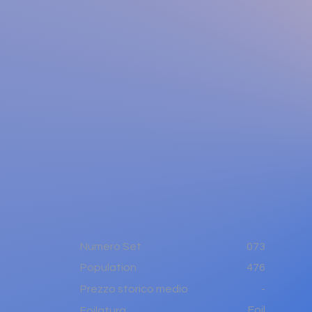
Numero Set
073
476
Population
-
Prezzo storico medio
Foil
Foilatura