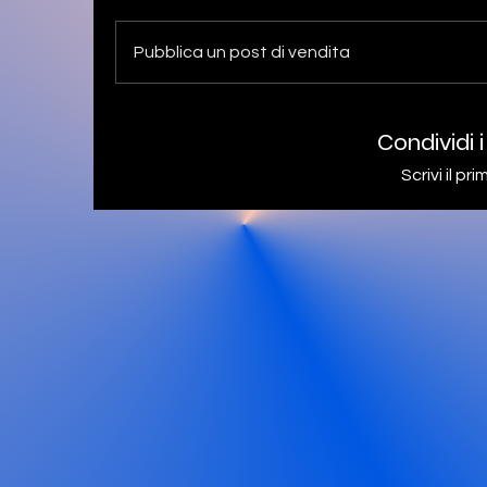
Pubblica un post di vendita
Condividi i
Scrivi il p