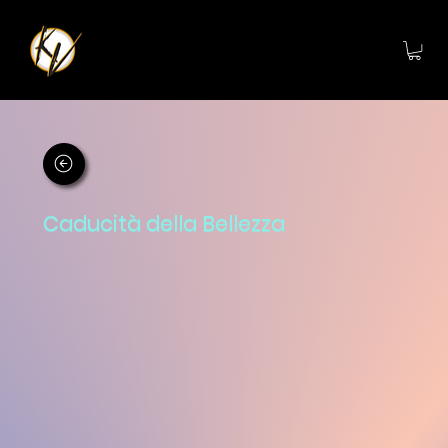
Caducità della Bellezza