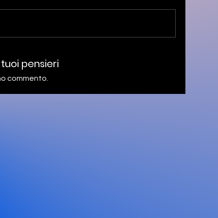
 tuoi pensieri
rimo commento.