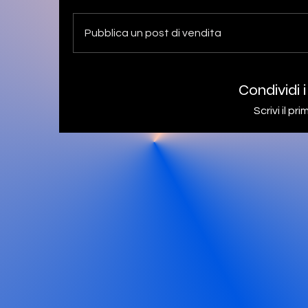
Pubblica un post di vendita
Condividi i
Scrivi il p