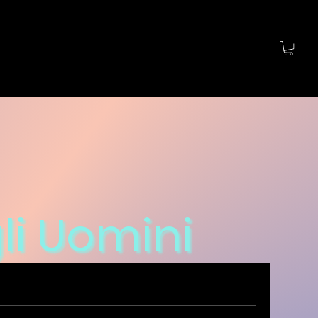
li Uomini