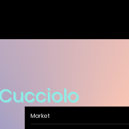
Cucciolo
Market