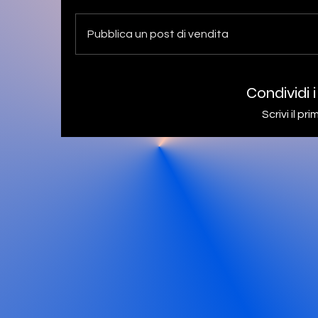
Pubblica un post di vendita
Condividi i
Scrivi il p