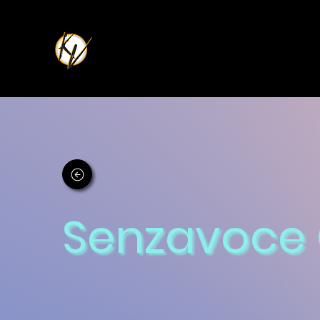
Senzavoce 