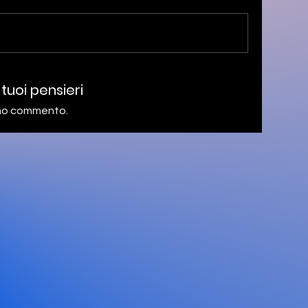
 tuoi pensieri
rimo commento.