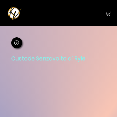
Custode Senzavolto di Ryle