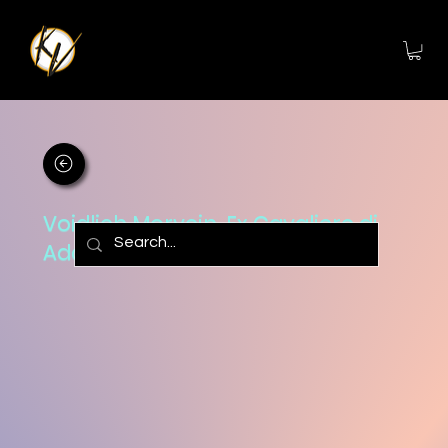
Voidlich Morvein, Ex Cavaliere di
Adam