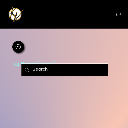
La Piangimorti