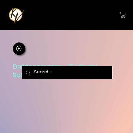
Dragocarcassa - Guida del
Sotterraneo