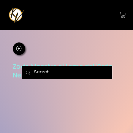
Zavir, Maestro di Lame dell'Ordo
Nero