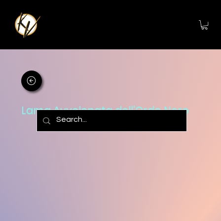
Lama Avvelenata dell'Ordo Nero