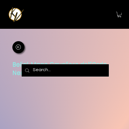
Belial, Mago Cavaliere dell'Ordo
Nero