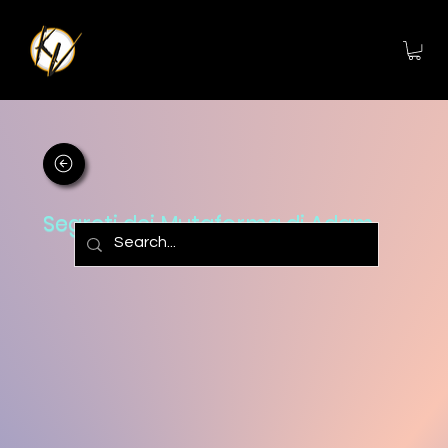
Segreti dei Mutaforma di Adam