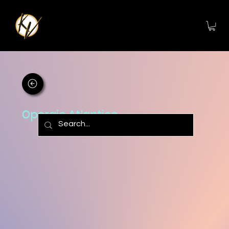
Operaio Atlantico