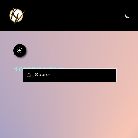
Biocorvo Vacuo